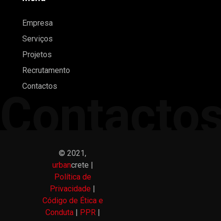
Empresa
Serviços
Projetos
Recrutamento
Contactos
Contacto
© 2021,
urban
crete |
Política de
Privacidade
|
Código de Ética e
Conduta
|
PPR
|