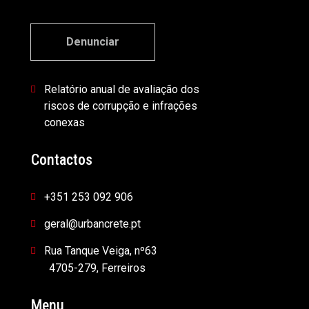
Denunciar
Relatório anual de avaliação dos
riscos de corrupção e infrações
conexas
Contactos
+351 253 092 906
geral@urbancrete.pt
Rua Tanque Veiga, nº63
4705-279, Ferreiros
Menu